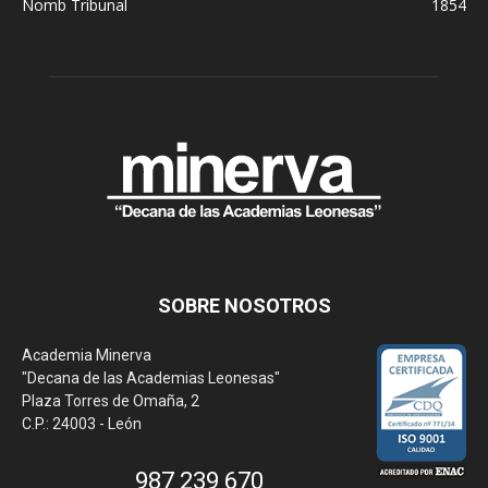
Nomb Tribunal
1854
SOBRE NOSOTROS
Academia Minerva
"Decana de las Academias Leonesas"
Plaza Torres de Omaña, 2
C.P.: 24003 - León
987 239 670