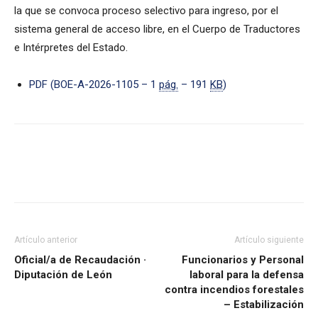
la que se convoca proceso selectivo para ingreso, por el
sistema general de acceso libre, en el Cuerpo de Traductores
e Intérpretes del Estado.
PDF (BOE-A-2026-1105 – 1
pág.
– 191
KB
)
Artículo anterior
Artículo siguiente
Oficial/a de Recaudación ·
Funcionarios y Personal
Diputación de León
laboral para la defensa
contra incendios forestales
– Estabilización