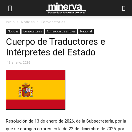
Inicio
Noticias
Convocatorias
Noticias
Convocatorias
Corrección de errores
Nacional
Cuerpo de Traductores e
Intérpretes del Estado
19 enero, 2026
Resolución de 13 de enero de 2026, de la Subsecretaría, por la
que se corrigen errores en la de 22 de diciembre de 2025, por