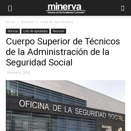
Inicio
Noticias
Lista de aprobados
Noticias
Lista de aprobados
Nacional
Cuerpo Superior de Técnicos
de la Administración de la
Seguridad Social
26 enero, 2026