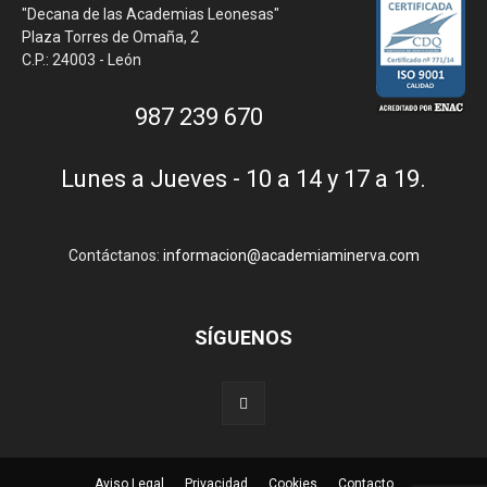
"Decana de las Academias Leonesas"
Plaza Torres de Omaña, 2
C.P.: 24003 - León
987 239 670
Lunes a Jueves - 10 a 14 y 17 a 19.
Contáctanos:
informacion@academiaminerva.com
SÍGUENOS
Aviso Legal
Privacidad
Cookies
Contacto