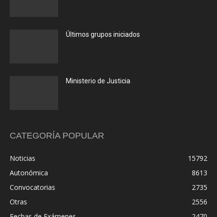
Últimos grupos iniciados
Ministerio de Justicia
CATEGORÍA POPULAR
Noticias
15792
Autonómica
8613
Convocatorias
2735
Otras
2556
Fechas de Exámenes
2470