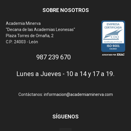
SOBRE NOSOTROS
Academia Minerva
"Decana de las Academias Leonesas"
Plaza Torres de Omaña, 2
C.P.: 24003 - León
987 239 670
Lunes a Jueves - 10 a 14 y 17 a 19.
Contáctanos:
informacion@academiaminerva.com
SÍGUENOS