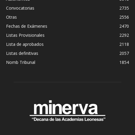
Convocatorias
2735
Otras
2556
Fechas de Exámenes
2470
Listas Provisionales
2292
Lista de aprobados
2118
Listas definitivas
2057
Nomb Tribunal
1854