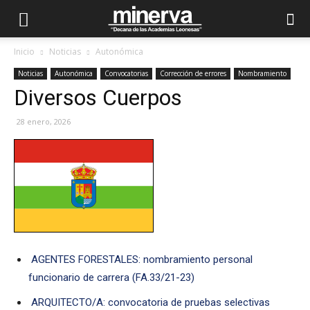
Inicio
Noticias
Autonómica
Noticias
Autonómica
Convocatorias
Corrección de errores
Nombramiento
Diversos Cuerpos
28 enero, 2026
AGENTES FORESTALES: nombramiento personal
funcionario de carrera (FA.33/21-23)
ARQUITECTO/A: convocatoria de pruebas selectivas