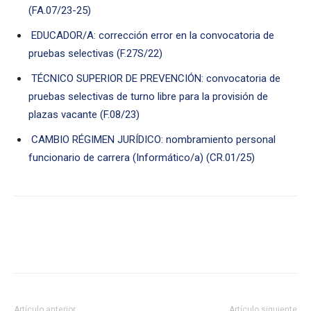
(FA.07/23-25)
EDUCADOR/A: corrección error en la convocatoria de
pruebas selectivas (F.27S/22)
TÉCNICO SUPERIOR DE PREVENCIÓN: convocatoria de
pruebas selectivas de turno libre para la provisión de
plazas vacante (F.08/23)
CAMBIO RÉGIMEN JURÍDICO: nombramiento personal
funcionario de carrera (Informático/a) (CR.01/25)
Artículo anterior
Artículo siguiente