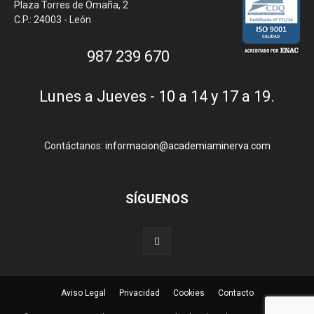
Plaza Torres de Omaña, 2
C.P.: 24003 - León
987 239 670
Lunes a Jueves - 10 a 14 y 17 a 19.
Contáctanos:
informacion@academiaminerva.com
SÍGUENOS
Aviso Legal
Privacidad
Cookies
Contacto