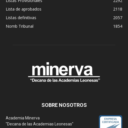
Listas Provisionales
2292
Lista de aprobados
2118
Listas definitivas
2057
Nomb Tribunal
1854
SOBRE NOSOTROS
Academia Minerva
"Decana de las Academias Leonesas"