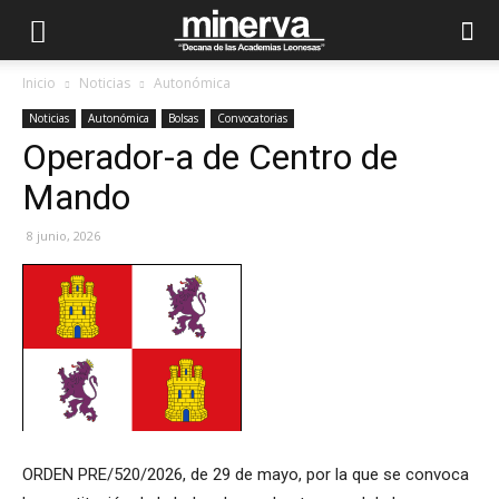
Inicio
Noticias
Autonómica
Noticias
Autonómica
Bolsas
Convocatorias
Operador-a de Centro de
Mando
8 junio, 2026
ORDEN PRE/520/2026, de 29 de mayo, por la que se convoca