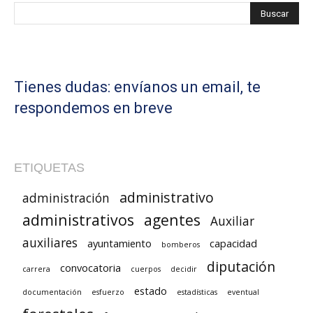
Tienes dudas: envíanos un email, te
respondemos en breve
ETIQUETAS
administrativo
administración
administrativos
agentes
Auxiliar
auxiliares
ayuntamiento
capacidad
bomberos
diputación
convocatoria
carrera
cuerpos
decidir
estado
documentación
esfuerzo
estadísticas
eventual