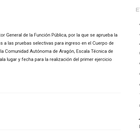
E
 General de la Función Pública, por la que se aprueba la
das a las pruebas selectivas para ingreso en el Cuerpo de
e la Comunidad Autónoma de Aragón, Escala Técnica de
a lugar y fecha para la realización del primer ejercicio