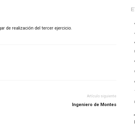
E
r de realización del tercer ejercicio.
Artículo siguiente
Ingeniero de Montes