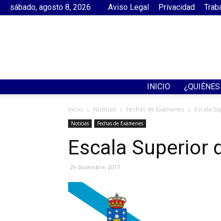
sábado, agosto 8, 2026
Aviso Legal
Privacidad
Trab
INICIO
¿QUIÉNE
Inicio
Noticias
Fechas de Exámenes
Escala Su
Noticias
Fechas de Exámenes
Escala Superior 
29 diciembre, 2017