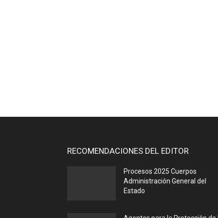
RECOMENDACIONES DEL EDITOR
Procesos 2025 Cuerpos
Administración General del
Estado