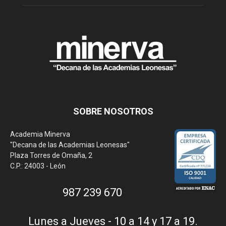
SOBRE NOSOTROS
Academia Minerva
"Decana de las Academias Leonesas"
Plaza Torres de Omaña, 2
C.P.: 24003 - León
987 239 670
Lunes a Jueves - 10 a 14 y 17 a 19.