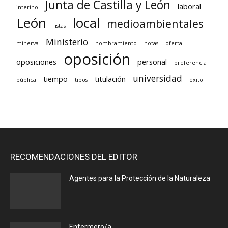
Junta de Castilla y León
laboral
interino
León
local
medioambientales
listas
Ministerio
minerva
nombramiento
notas
oferta
oposición
oposiciones
personal
preferencia
universidad
tiempo
titulación
pública
tipos
éxito
RECOMENDACIONES DEL EDITOR
Agentes para la Protección de la Naturaleza
Enfermero/a