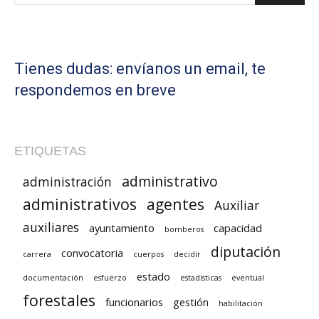
Tienes dudas: envíanos un email, te
respondemos en breve
ETIQUETAS
administrativo
administración
administrativos
agentes
Auxiliar
auxiliares
ayuntamiento
capacidad
bomberos
diputación
convocatoria
carrera
cuerpos
decidir
estado
documentación
esfuerzo
estadísticas
eventual
forestales
funcionarios
gestión
habilitación