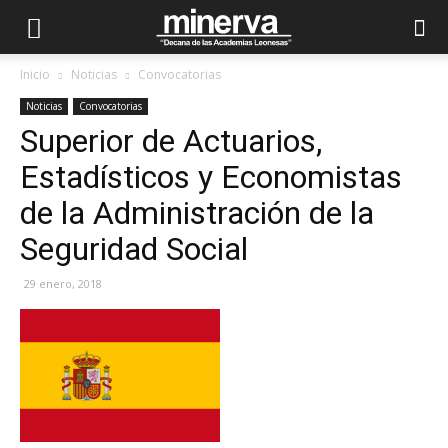
Inicio
Noticias
Convocatorias
Noticias
Convocatorias
Superior de Actuarios,
Estadísticos y Economistas
de la Administración de la
Seguridad Social
29 enero, 2018