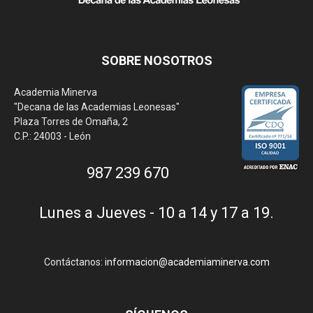
SOBRE NOSOTROS
Academia Minerva
"Decana de las Academias Leonesas"
Plaza Torres de Omaña, 2
C.P.: 24003 - León
987 239 670
Lunes a Jueves - 10 a 14 y 17 a 19.
Contáctanos:
informacion@academiaminerva.com