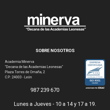
SOBRE NOSOTROS
Academia Minerva
"Decana de las Academias Leonesas"
Plaza Torres de Omaña, 2
C.P.: 24003 - León
987 239 670
Lunes a Jueves - 10 a 14 y 17 a 19.