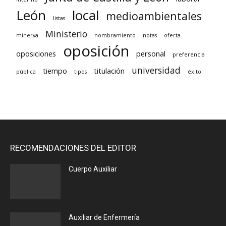
León
local
medioambientales
listas
Ministerio
minerva
nombramiento
notas
oferta
oposición
oposiciones
personal
preferencia
universidad
tiempo
titulación
pública
tipos
éxito
RECOMENDACIONES DEL EDITOR
Cuerpo Auxiliar
Auxiliar de Enfermería