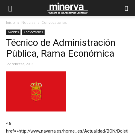
Inicio
Noticias
Convocatorias
Noticias
Convocatorias
Técnico de Administración
Pública, Rama Económica
22 febrero, 2018
<a
href=»http://www.navarra.es/home_es/Actualidad/BON/Boleti