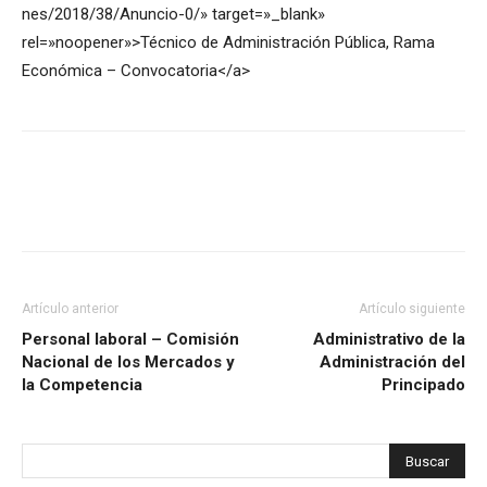
nes/2018/38/Anuncio-0/» target=»_blank»
rel=»noopener»>Técnico de Administración Pública, Rama
Económica – Convocatoria</a>
Artículo anterior
Artículo siguiente
Personal laboral – Comisión
Administrativo de la
Nacional de los Mercados y
Administración del
la Competencia
Principado