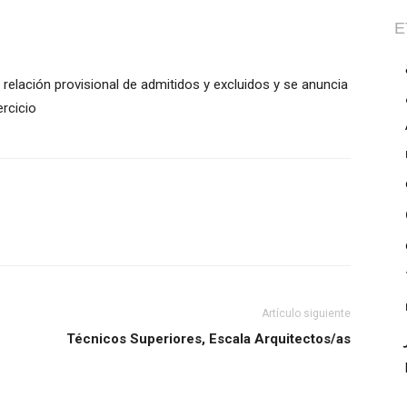
E
 relación provisional de admitidos y excluidos y se anuncia
ercicio
Artículo siguiente
Técnicos Superiores, Escala Arquitectos/as