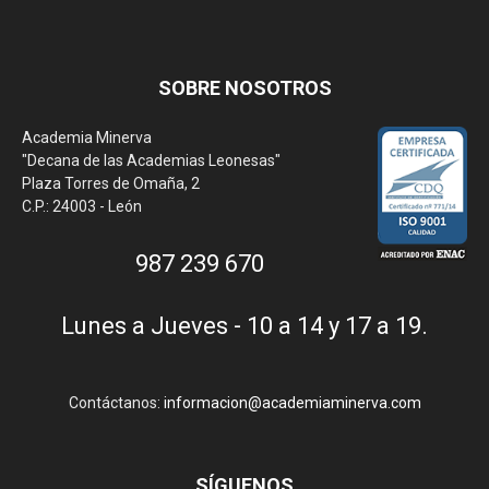
SOBRE NOSOTROS
Academia Minerva
"Decana de las Academias Leonesas"
Plaza Torres de Omaña, 2
C.P.: 24003 - León
987 239 670
Lunes a Jueves - 10 a 14 y 17 a 19.
Contáctanos:
informacion@academiaminerva.com
SÍGUENOS