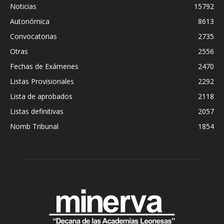
Noticias
15792
Autonómica
8613
Convocatorias
2735
Otras
2556
Fechas de Exámenes
2470
Listas Provisionales
2292
Lista de aprobados
2118
Listas definitivas
2057
Nomb Tribunal
1854