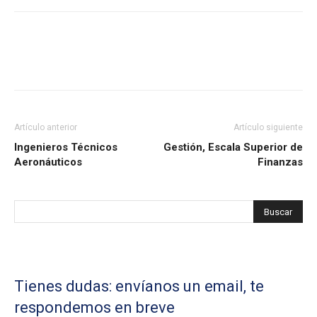
Artículo anterior
Artículo siguiente
Ingenieros Técnicos
Gestión, Escala Superior de
Aeronáuticos
Finanzas
Tienes dudas: envíanos un email, te
respondemos en breve