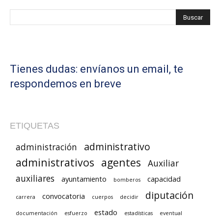
Tienes dudas: envíanos un email, te
respondemos en breve
ETIQUETAS
administrativo
administración
administrativos
agentes
Auxiliar
auxiliares
ayuntamiento
capacidad
bomberos
diputación
convocatoria
carrera
cuerpos
decidir
estado
documentación
esfuerzo
estadísticas
eventual