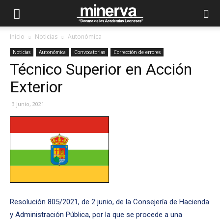
Inicio
Noticias
Autonómica
Noticias
Autonómica
Convocatorias
Corrección de errores
Técnico Superior en Acción
Exterior
3 junio, 2021
Resolución 805/2021, de 2 junio, de la Consejería de Hacienda
y Administración Pública, por la que se procede a una