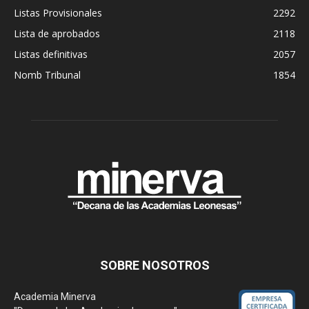
Listas Provisionales
2292
Lista de aprobados
2118
Listas definitivas
2057
Nomb Tribunal
1854
SOBRE NOSOTROS
Academia Minerva