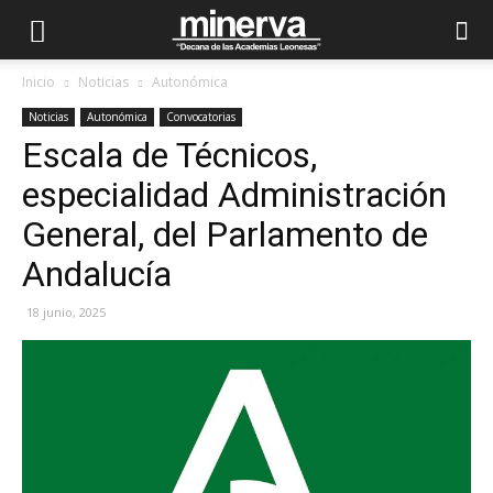
Inicio
Noticias
Autonómica
Noticias
Autonómica
Convocatorias
Escala de Técnicos,
especialidad Administración
General, del Parlamento de
Andalucía
18 junio, 2025