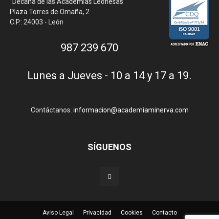
"Decana de las Academias Leonesas"
Plaza Torres de Omaña, 2
C.P.: 24003 - León
987 239 670
Lunes a Jueves - 10 a 14 y 17 a 19.
Contáctanos:
informacion@academiaminerva.com
SÍGUENOS
Aviso Legal
Privacidad
Cookies
Contacto