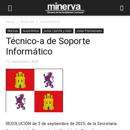
Inicio
Noticias
Autonómica
Noticias
Autonómica
Junta Castilla y León
Listas Provisionales
Técnico-a de Soporte
Informático
12 septiembre, 2025
RESOLUCIÓN de 3 de septiembre de 2025, de la Secretaría