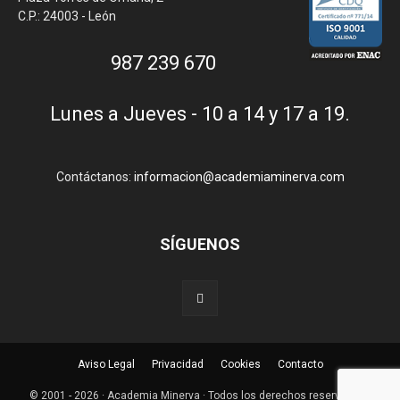
C.P.: 24003 - León
987 239 670
Lunes a Jueves - 10 a 14 y 17 a 19.
Contáctanos:
informacion@academiaminerva.com
SÍGUENOS
Aviso Legal
Privacidad
Cookies
Contacto
© 2001 - 2026 · Academia Minerva · Todos los derechos reservados ·