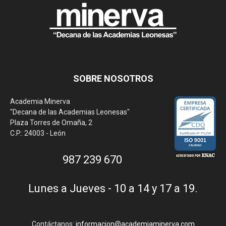
SOBRE NOSOTROS
Academia Minerva
"Decana de las Academias Leonesas"
Plaza Torres de Omaña, 2
C.P.: 24003 - León
987 239 670
Lunes a Jueves - 10 a 14 y 17 a 19.
Contáctanos:
informacion@academiaminerva.com