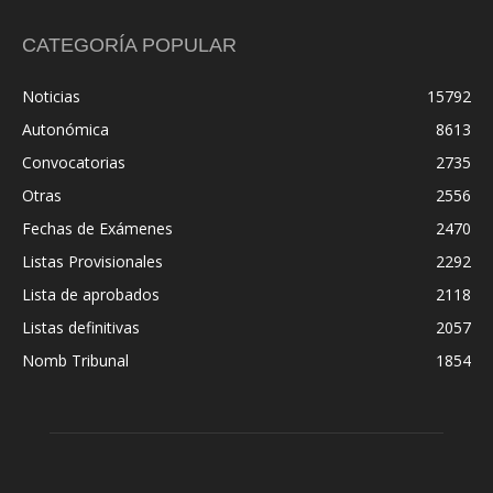
CATEGORÍA POPULAR
Noticias
15792
Autonómica
8613
Convocatorias
2735
Otras
2556
Fechas de Exámenes
2470
Listas Provisionales
2292
Lista de aprobados
2118
Listas definitivas
2057
Nomb Tribunal
1854