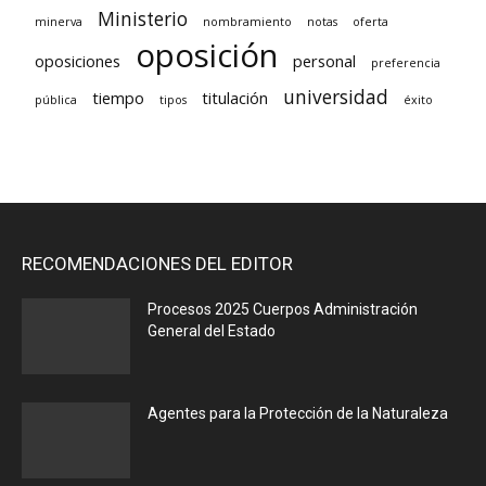
Ministerio
minerva
nombramiento
notas
oferta
oposición
oposiciones
personal
preferencia
universidad
tiempo
titulación
pública
tipos
éxito
RECOMENDACIONES DEL EDITOR
Procesos 2025 Cuerpos Administración
General del Estado
Agentes para la Protección de la Naturaleza