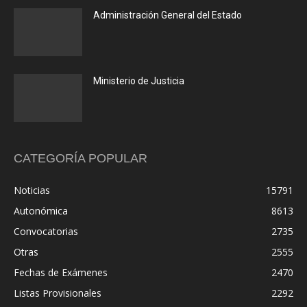
Administración General del Estado
Ministerio de Justicia
CATEGORÍA POPULAR
Noticias
15791
Autonómica
8613
Convocatorias
2735
Otras
2555
Fechas de Exámenes
2470
Listas Provisionales
2292