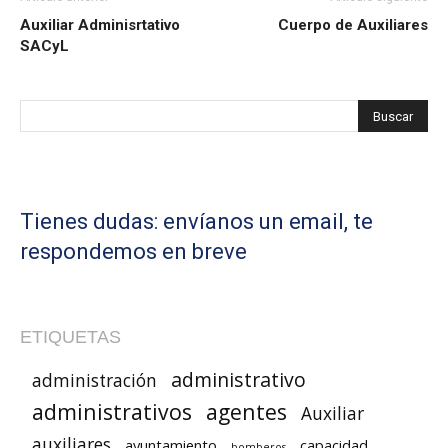
Auxiliar Adminisrtativo
Cuerpo de Auxiliares
SACyL
Tienes dudas: envíanos un email, te
respondemos en breve
ETIQUETAS
administrativo
administración
administrativos
agentes
Auxiliar
auxiliares
ayuntamiento
capacidad
bomberos