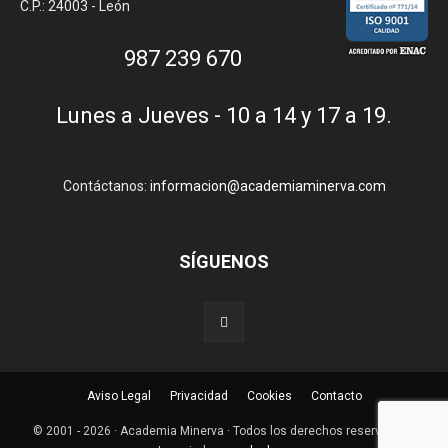
C.P.: 24003 - León
987 239 670
Lunes a Jueves - 10 a 14 y 17 a 19.
Contáctanos:
informacion@academiaminerva.com
SÍGUENOS
Aviso Legal
Privacidad
Cookies
Contacto
© 2001 - 2026 · Academia Minerva · Todos los derechos reservados ·