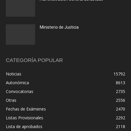
Ministerio de Justicia
CATEGORÍA POPULAR
Noticias
15792
Autonómica
8613
Convocatorias
2735
Otras
2556
Fechas de Exámenes
2470
Listas Provisionales
2292
Lista de aprobados
2118