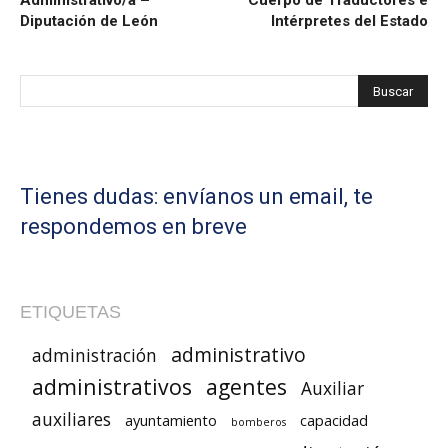
Administrativo/a –
Cuerpo de Traductores e
Diputación de León
Intérpretes del Estado
Tienes dudas: envíanos un email, te
respondemos en breve
ETIQUETAS
administrativo
administración
administrativos
agentes
Auxiliar
auxiliares
ayuntamiento
capacidad
bomberos