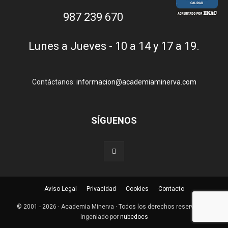
987 239 670
Lunes a Jueves - 10 a 14 y 17 a 19.
Contáctanos:
informacion@academiaminerva.com
SÍGUENOS
Aviso Legal
Privacidad
Cookies
Contacto
© 2001 - 2026 · Academia Minerva · Todos los derechos reservados ·
Ingeniado por
nubedocs