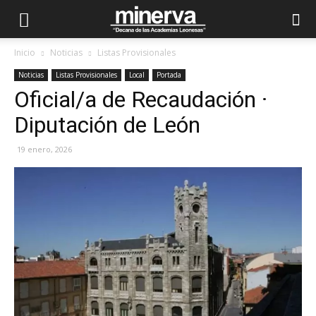
Inicio
Noticias
Listas Provisionales
Noticias
Listas Provisionales
Local
Portada
Oficial/a de Recaudación ·
Diputación de León
19 enero, 2026