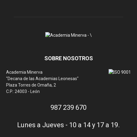
SOBRE NOSOTROS
Academia Minerva
"Decana de las Academias Leonesas"
Plaza Torres de Omaña, 2
C.P.: 24003 - León
987 239 670
Lunes a Jueves - 10 a 14 y 17 a 19.