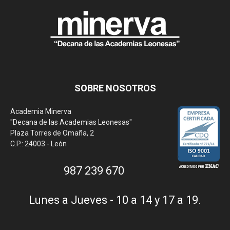
SOBRE NOSOTROS
Academia Minerva
"Decana de las Academias Leonesas"
Plaza Torres de Omaña, 2
C.P.: 24003 - León
987 239 670
Lunes a Jueves - 10 a 14 y 17 a 19.