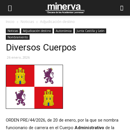
Inicio
Noticias
Adjudicación destino
Noticias
Adjudicación destino
Autonómica
Junta Castilla y León
Nombramiento
Diversos Cuerpos
26 enero, 2026
ORDEN PRE/44/2026, de 20 de enero, por la que se nombra
funcionario de carrera en el Cuerpo
Administrativo
de la