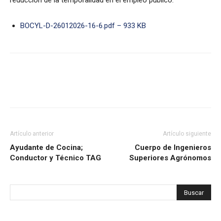
reducción de la temporalidad en el empleo público.
BOCYL-D-26012026-16-6.pdf – 933 KB
Artículo anterior
Artículo siguiente
Ayudante de Cocina;
Cuerpo de Ingenieros
Conductor y Técnico TAG
Superiores Agrónomos