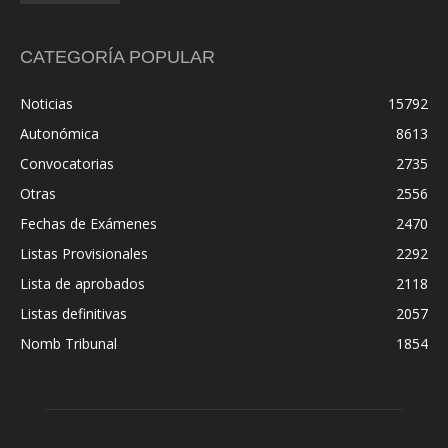
CATEGORÍA POPULAR
Noticias
15792
Autonómica
8613
Convocatorias
2735
Otras
2556
Fechas de Exámenes
2470
Listas Provisionales
2292
Lista de aprobados
2118
Listas definitivas
2057
Nomb Tribunal
1854