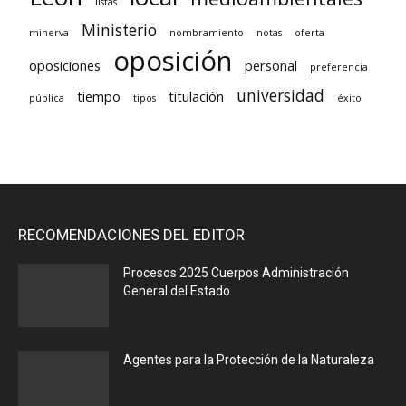
listas
Ministerio
minerva
nombramiento
notas
oferta
oposición
oposiciones
personal
preferencia
universidad
tiempo
titulación
pública
tipos
éxito
RECOMENDACIONES DEL EDITOR
Procesos 2025 Cuerpos Administración
General del Estado
Agentes para la Protección de la Naturaleza