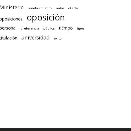
Ministerio
nombramiento
notas
oferta
oposición
oposiciones
personal
tiempo
preferencia
pública
tipos
universidad
titulación
éxito